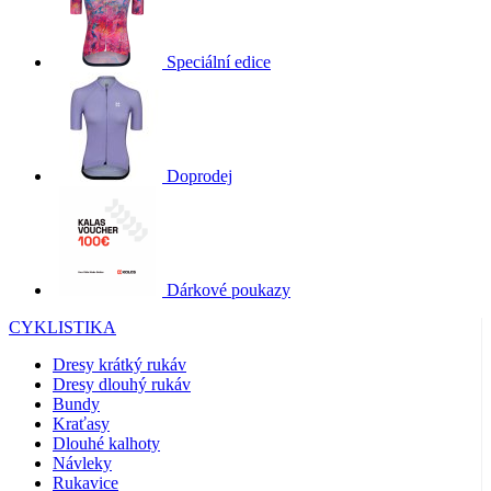
Speciální edice
Doprodej
Dárkové poukazy
CYKLISTIKA
Dresy krátký rukáv
Dresy dlouhý rukáv
Bundy
Kraťasy
Dlouhé kalhoty
Návleky
Rukavice