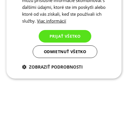
môžu príslušné informácie skombinovať s
ďalšími údajmi, ktoré ste im poskytli alebo
ktoré od vás získali, keď ste používali ich
služby.
Viac informácií
PRIJAŤ VŠETKO
ODMIETNUŤ VŠETKO
ZOBRAZIŤ PODROBNOSTI
Potrebné cookies
Analytické
cookies
Marketingové
Funkcie
cookies