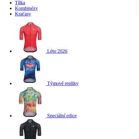
Tílka
Kombinézy
Kraťasy
Léto 2026
Týmové repliky
Speciální edice