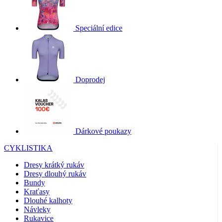
Speciální edice
Doprodej
Dárkové poukazy
CYKLISTIKA
Dresy krátký rukáv
Dresy dlouhý rukáv
Bundy
Kraťasy
Dlouhé kalhoty
Návleky
Rukavice