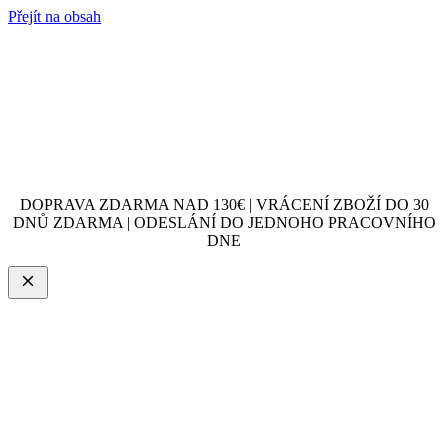
Přejít na obsah
DOPRAVA ZDARMA NAD 130€ | VRÁCENÍ ZBOŽÍ DO 30
DNŮ ZDARMA | ODESLÁNÍ DO JEDNOHO PRACOVNÍHO
DNE