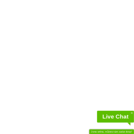
Live Chat
Jsme online, můžete nám zaslat dotaz!