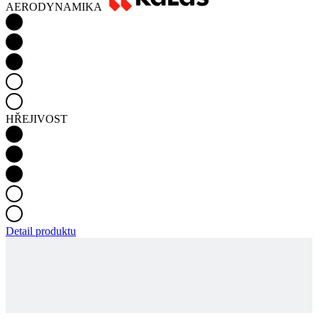
HŘEJIVOST
Detail produktu
CANCER RESEARCH | DRES DLOUHÝ RUKÁV
| DÁMSKÝ
HLÍDAT DOSTUPNOST