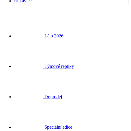
Rukavice
Léto 2026
Týmové repliky
Doprodej
Speciální edice