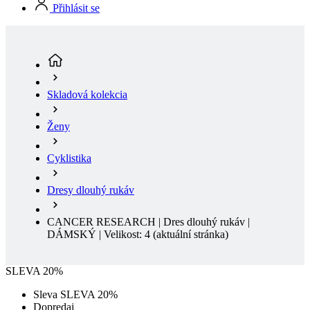
Skladová kolekcia
Ženy
Cyklistika
Dresy dlouhý rukáv
CANCER RESEARCH | Dres dlouhý rukáv |
DÁMSKÝ | Velikost: 4
(aktuální stránka)
SLEVA 20%
Sleva SLEVA 20%
Dopredaj