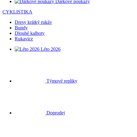
Dárkové poukazy
CYKLISTIKA
Dresy krátký rukáv
Bundy
Dlouhé kalhoty
Rukavice
Léto 2026
Týmové repliky
Doprodej
Speciální edice