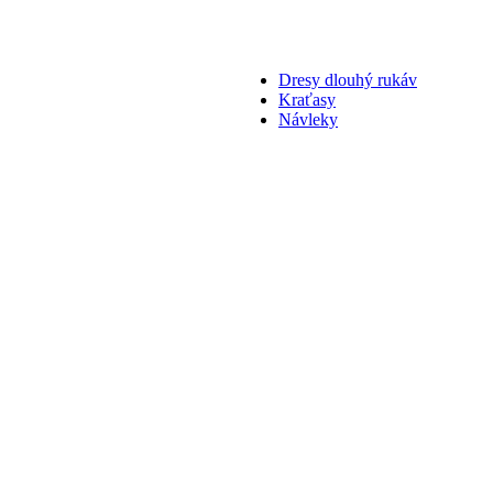
Dresy dlouhý rukáv
Kraťasy
Návleky