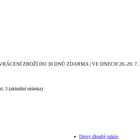
VRÁCENÍ ZBOŽÍ DO 30 DNŮ ZDARMA | VE DNECH 28.-29.
t: 3
(aktuální stránka)
Dresy dlouhý rukáv