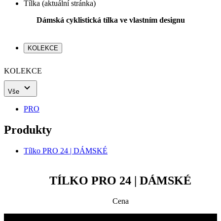
Tílka
(aktuální stránka)
Dámská cyklistická tílka ve vlastním designu
KOLEKCE
KOLEKCE
Vše
PRO
Produkty
Tílko PRO 24 | DÁMSKÉ
TÍLKO PRO 24 | DÁMSKÉ
Cena
Kontakty