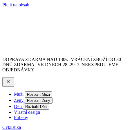
Přejít na obsah
DOPRAVA ZDARMA NAD 130€ | VRÁCENÍ ZBOŽÍ DO 30
DNŮ ZDARMA | VE DNECH 28.-29. 7. NEEXPEDUJEME
OBJEDNÁVKY
Muži
Rozbalit Muži
Ženy
Rozbalit Ženy
Děti
Rozbalit Děti
Vlastní design
Príbehy
Cyklistika