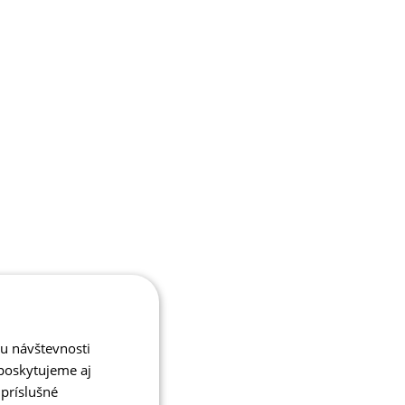
zu návštevnosti
poskytujeme aj
 príslušné