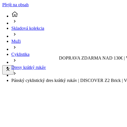
Přejít na obsah
Skladová kolekcia
Muži
Cyklistika
DOPRAVA ZDARMA NAD 130€ | 
Dresy krátký rukáv
Pánský cyklistický dres krátký rukáv | DISCOVER Z2 Brick | Ve