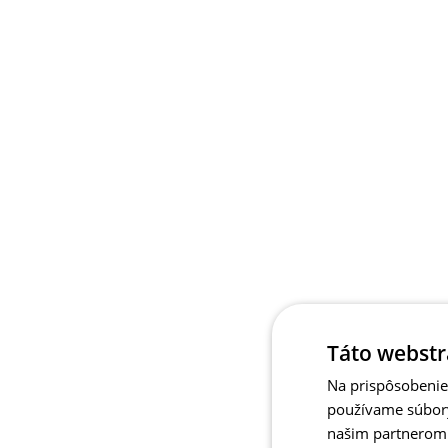
Táto webstr
Na prispôsobenie 
používame súbory
našim partnerom v