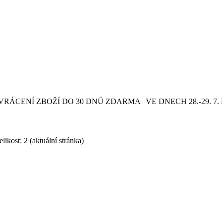
VRÁCENÍ ZBOŽÍ DO 30 DNŮ ZDARMA | VE DNECH 28.-29.
likost: 2
(aktuální stránka)