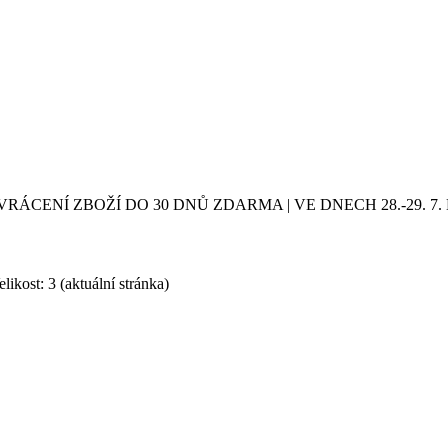
VRÁCENÍ ZBOŽÍ DO 30 DNŮ ZDARMA | VE DNECH 28.-29.
likost: 3
(aktuální stránka)