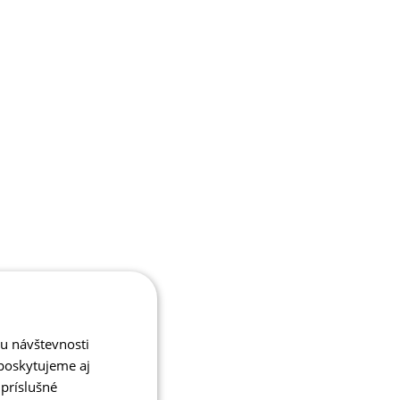
zu návštevnosti
poskytujeme aj
 príslušné