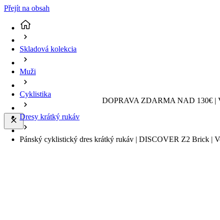
Přejít na obsah
Skladová kolekcia
Muži
Cyklistika
DOPRAVA ZDARMA NAD 130€ | 
Dresy krátký rukáv
Pánský cyklistický dres krátký rukáv | DISCOVER Z2 Brick | Ve