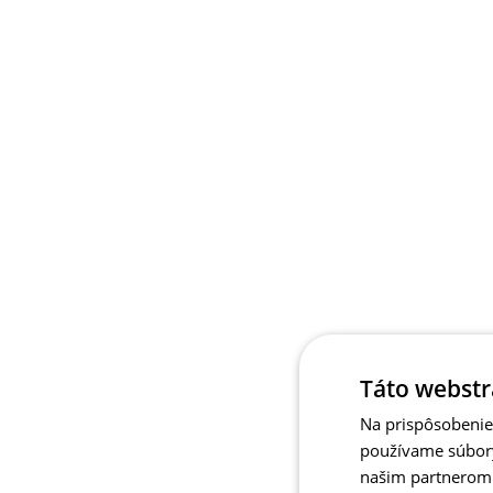
Táto webstr
Na prispôsobenie 
používame súbory
našim partnerom v