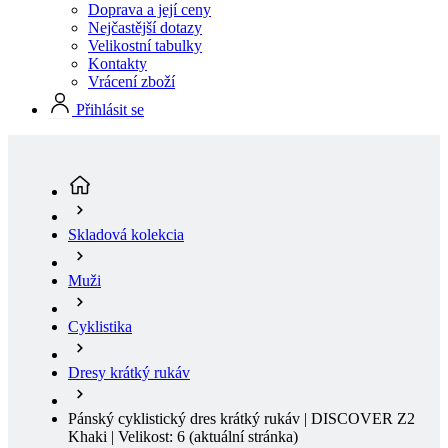
Doprava a její ceny
Nejčastější dotazy
Velikostní tabulky
Kontakty
Vrácení zboží
Přihlásit se
Skladová kolekcia
Muži
Cyklistika
Dresy krátký rukáv
Pánský cyklistický dres krátký rukáv | DISCOVER Z2
Khaki | Velikost: 6
(aktuální stránka)