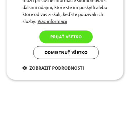
môžu príslušné informácie skombinovať s
ďalšími údajmi, ktoré ste im poskytli alebo
ktoré od vás získali, keď ste používali ich
služby.
Viac informácií
PRIJAŤ VŠETKO
ODMIETNUŤ VŠETKO
ZOBRAZIŤ PODROBNOSTI
Potrebné cookies
Analytické
cookies
Marketingové
Funkcie
cookies