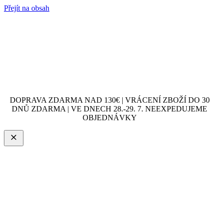
Přejít na obsah
DOPRAVA ZDARMA NAD 130€ | VRÁCENÍ ZBOŽÍ DO 30
DNŮ ZDARMA | VE DNECH 28.-29. 7. NEEXPEDUJEME
OBJEDNÁVKY