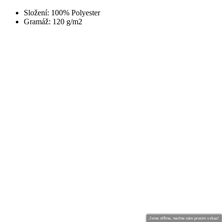
Jsme offline, nechte nám prosím vzkaz!