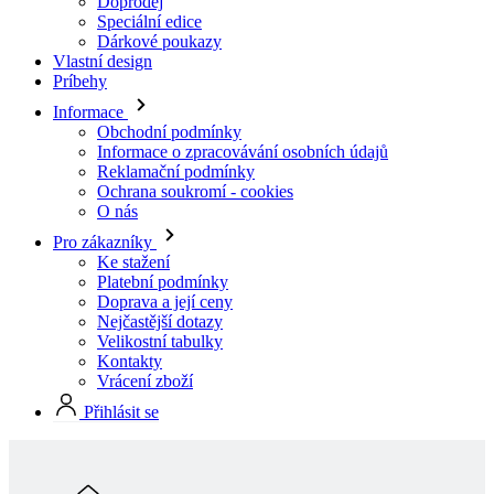
Informace
Obchodní podmínky
Informace o zpracovávání osobních údajů
Reklamační podmínky
Ochrana soukromí - cookies
O nás
Pro zákazníky
Ke stažení
Platební podmínky
Doprava a její ceny
Nejčastější dotazy
Velikostní tabulky
Kontakty
Vrácení zboží
Přihlásit se
Skladová kolekcia