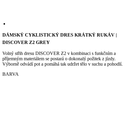
DÁMSKÝ CYKLISTICKÝ DRES KRÁTKÝ RUKÁV |
DISCOVER Z2 GREY
Volný střih dresu DISCOVER Z2 v kombinaci s funkčním a
příjemným materiálem se postará o dokonalý požitek z jízdy.
Výborně odvádí pot a pomáhá tak udržet tělo v suchu a pohodlí.
BARVA