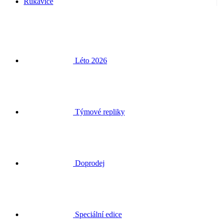
Rukavice
Léto 2026
Týmové repliky
Doprodej
Speciální edice