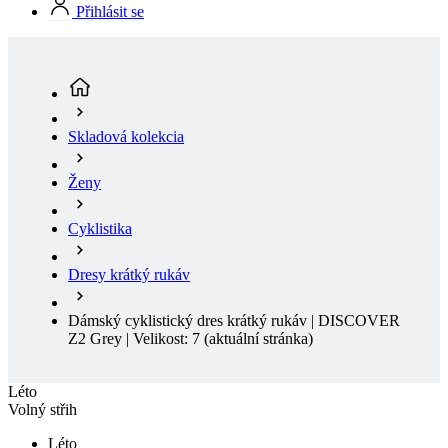
Skladová kolekcia
Ženy
Cyklistika
Dresy krátký rukáv
Dámský cyklistický dres krátký rukáv | DISCOVER
Z2 Grey | Velikost: 7
(aktuální stránka)
Léto
Volný střih
Léto
Volný střih