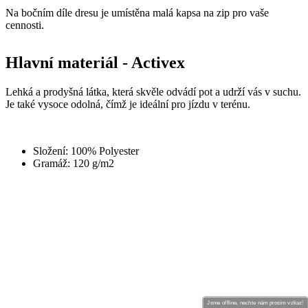
Hlavní materiál - Activex
Lehká a prodyšná látka, která skvěle odvádí pot a udrží vás v suchu.
Je také vysoce odolná, čímž je ideální pro jízdu v terénu.
Složení: 100% Polyester
Gramáž: 120 g/m2
Jsme offline, nechte nám prosím vzkaz!