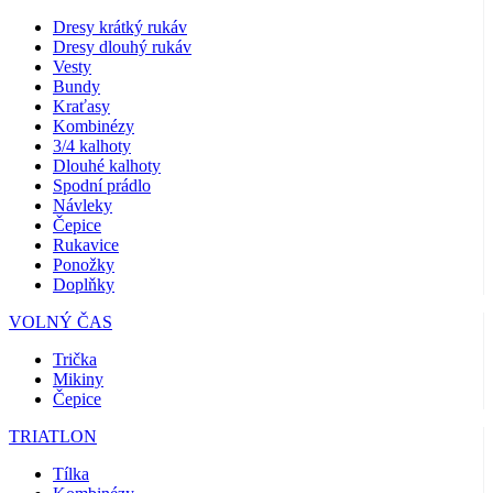
Dresy krátký rukáv
Dresy dlouhý rukáv
Vesty
Bundy
Kraťasy
Kombinézy
3/4 kalhoty
Dlouhé kalhoty
Spodní prádlo
Návleky
Čepice
Rukavice
Ponožky
Doplňky
VOLNÝ ČAS
Trička
Mikiny
Čepice
TRIATLON
Tílka