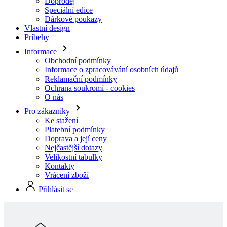
Informace
Obchodní podmínky
Informace o zpracovávání osobních údajů
Reklamační podmínky
Ochrana soukromí - cookies
O nás
Pro zákazníky
Ke stažení
Platební podmínky
Doprava a její ceny
Nejčastější dotazy
Velikostní tabulky
Kontakty
Vrácení zboží
Přihlásit se
Skladová kolekcia