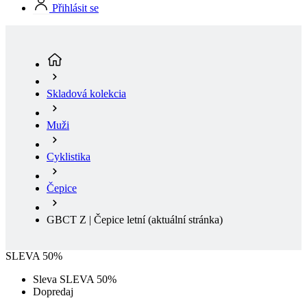
Skladová kolekcia
Muži
Cyklistika
Čepice
GBCT Z | Čepice letní
(aktuální stránka)
SLEVA 50%
Sleva SLEVA 50%
Dopredaj