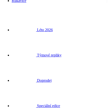
Rukavice
Léto 2026
Týmové repliky
Doprodej
Speciální edice