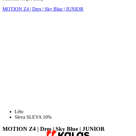
Léto
Sleva SLEVA 10%
MOTION Z4 | Dres | Sky Blue | JUNIOR
Původní cena
54,90 €
Cena
49,50 €
DETAIL
MOTION Z4 | Dres | Imperial Red | JUNIOR