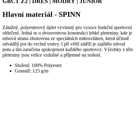
Zátažný, polyesterový úplet vyvinutý pro vysoce funkční sportovní
oblečení. Jedná se o dvouvrstvou konstrukci lehké pleteniny, kde je
rubová strana zhotovena ze speciálních mikrovláken, která účinně
odvádějí pot do vrchní vrstvy. I při větší zátěži je zajištěn odvod
potu a tím zaručena spokojenost každého sportovce. Výrobky z této
pleteniny jsou velice vzdušné a příjemné na nošení.
Složení: 100% Polyester
Gramáž: 125 g/m