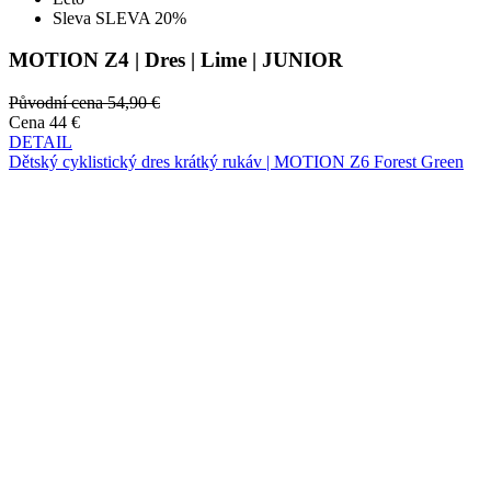
Původní cena
54,90 €
Cena
44 €
DETAIL
Dětský cyklistický dres krátký rukáv | MOTION Z6 Forest Green
Léto
NOVINKA