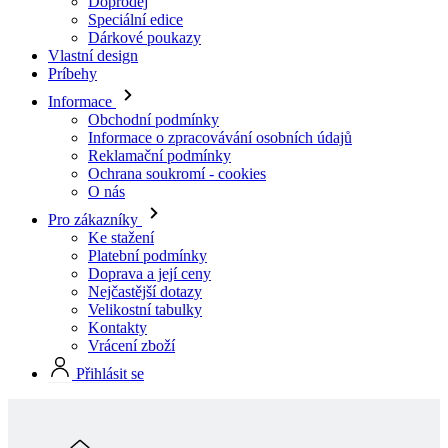
Informace
Obchodní podmínky
Informace o zpracovávání osobních údajů
Reklamační podmínky
Ochrana soukromí - cookies
O nás
Pro zákazníky
Ke stažení
Platební podmínky
Doprava a její ceny
Nejčastější dotazy
Velikostní tabulky
Kontakty
Vrácení zboží
Přihlásit se
Skladová kolekcia