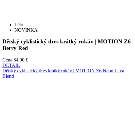
NOVINKA
Dětský cyklistický dres krátký rukáv | MOTION Z6
Berry Red
Cena
54,90 €
DETAIL
Dětský cyklistický dres krátký rukáv | MOTION Z6 Neon Lava
Blend