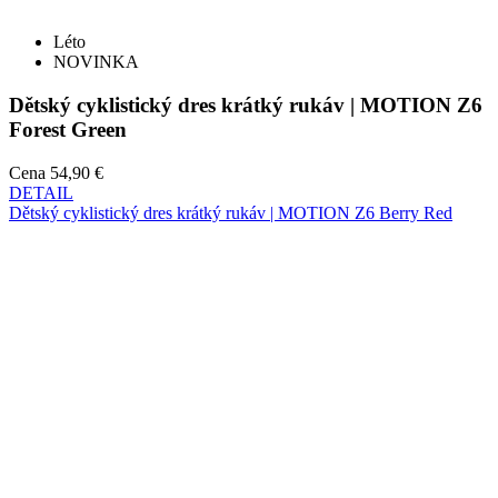
Dětský cyklistický dres krátký rukáv | MOTION Z6
Forest Green
Cena
54,90 €
DETAIL
Dětský cyklistický dres krátký rukáv | MOTION Z6 Berry Red
Léto