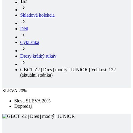
Děti
Cyklistika
Dresy krátký rukáv
GBCT Z2 | Dres | modrý | JUNIOR | Velikost: 122
(aktuální stránka)
SLEVA 20%
Sleva SLEVA 20%
Dopredaj