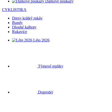
Dárkové poukazy
CYKLISTIKA
Dresy krátký rukáv
Bundy
Dlouhé kalhoty
Rukavice
Léto 2026
Týmové repliky
Doprodej
Speciální edice