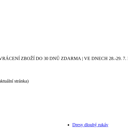
VRÁCENÍ ZBOŽÍ DO 30 DNŮ ZDARMA | VE DNECH 28.-29.
aktuální stránka)
Dresy dlouhý rukáv