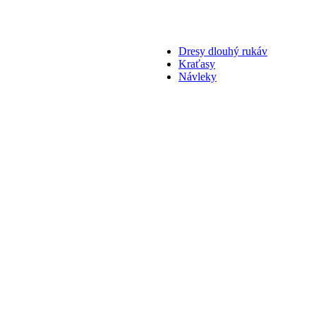
Dresy dlouhý rukáv
Kraťasy
Návleky