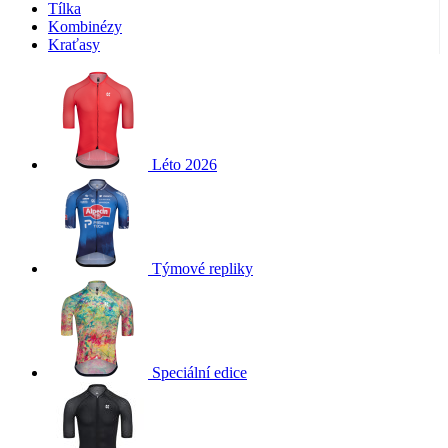
Tílka
Kombinézy
Kraťasy
Léto 2026
Týmové repliky
Speciální edice