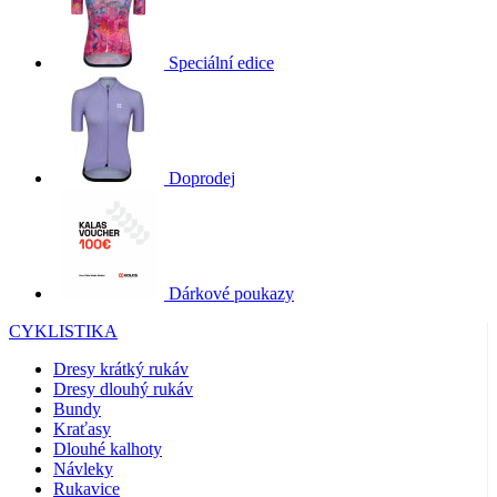
Speciální edice
Doprodej
Dárkové poukazy
CYKLISTIKA
Dresy krátký rukáv
Dresy dlouhý rukáv
Bundy
Kraťasy
Dlouhé kalhoty
Návleky
Rukavice