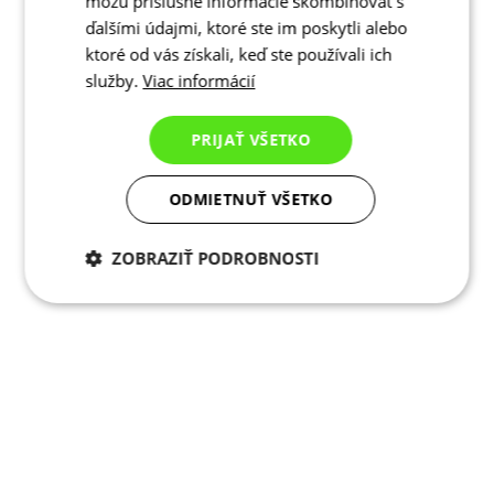
môžu príslušné informácie skombinovať s
ďalšími údajmi, ktoré ste im poskytli alebo
ktoré od vás získali, keď ste používali ich
služby.
Viac informácií
PRIJAŤ VŠETKO
ODMIETNUŤ VŠETKO
ZOBRAZIŤ PODROBNOSTI
Potrebné cookies
Analytické
cookies
Marketingové
Funkcie
cookies