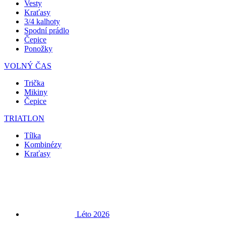
Vesty
Kraťasy
3/4 kalhoty
Spodní prádlo
Čepice
Ponožky
VOLNÝ ČAS
Trička
Mikiny
Čepice
TRIATLON
Tílka
Kombinézy
Kraťasy
Léto 2026