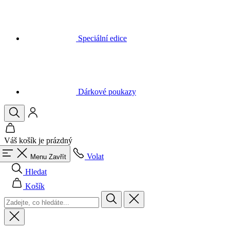
Speciální edice
Dárkové poukazy
Váš košík je prázdný
Volat
Menu
Zavřít
Hledat
Košík