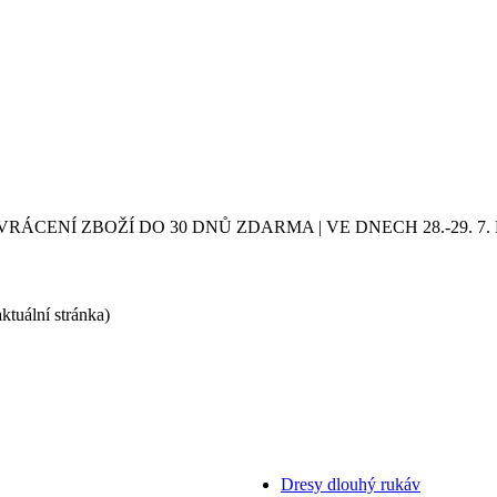
VRÁCENÍ ZBOŽÍ DO 30 DNŮ ZDARMA | VE DNECH 28.-29.
aktuální stránka)
Dresy dlouhý rukáv