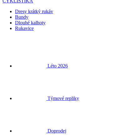
CYKLISTIKA
Dresy krátký rukáv
Bundy
Dlouhé kalhoty
Rukavice
Léto 2026
Týmové repliky
Doprodej