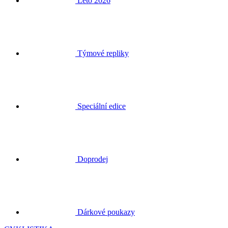
Léto 2026
Týmové repliky
Speciální edice
Doprodej
Dárkové poukazy