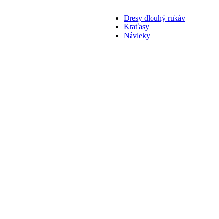
Dresy dlouhý rukáv
Kraťasy
Návleky