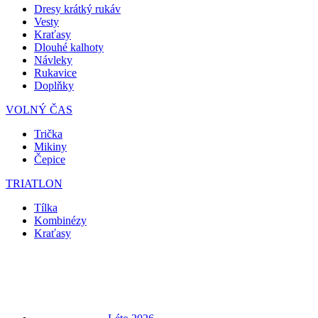
Dresy krátký rukáv
Vesty
Kraťasy
Dlouhé kalhoty
Návleky
Rukavice
Doplňky
VOLNÝ ČAS
Trička
Mikiny
Čepice
TRIATLON
Tílka
Kombinézy
Kraťasy