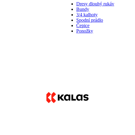
Dresy dlouhý rukáv
Bundy
3/4 kalhoty
Spodní prádlo
Čepice
Ponožky