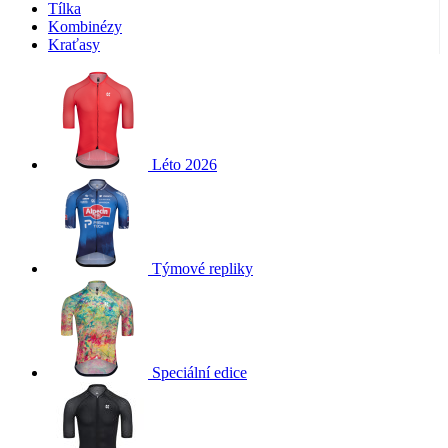
Tílka
Kombinézy
Kraťasy
Léto 2026
Týmové repliky
Speciální edice