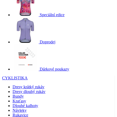
Speciální edice
Doprodej
Dárkové poukazy
CYKLISTIKA
Dresy krátký rukáv
Dresy dlouhý rukáv
Bundy
Kraťasy
Dlouhé kalhoty
Návleky
Rukavice