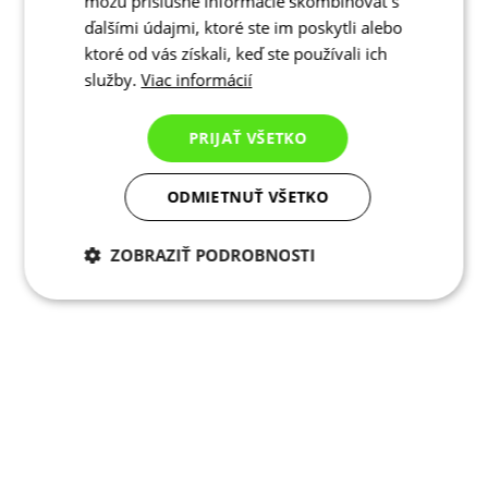
môžu príslušné informácie skombinovať s
ďalšími údajmi, ktoré ste im poskytli alebo
ktoré od vás získali, keď ste používali ich
služby.
Viac informácií
PRIJAŤ VŠETKO
ODMIETNUŤ VŠETKO
ZOBRAZIŤ PODROBNOSTI
Potrebné cookies
Analytické
cookies
Marketingové
Funkcie
cookies