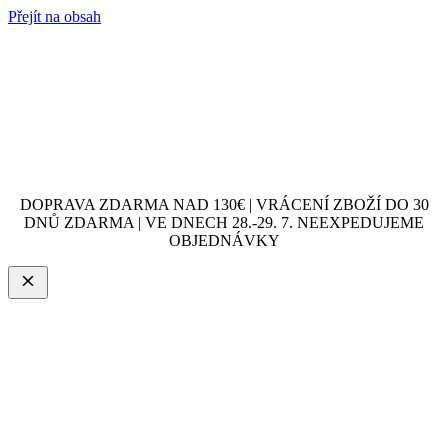
Přejít na obsah
DOPRAVA ZDARMA NAD 130€ | VRÁCENÍ ZBOŽÍ DO 30
DNŮ ZDARMA | VE DNECH 28.-29. 7. NEEXPEDUJEME
OBJEDNÁVKY