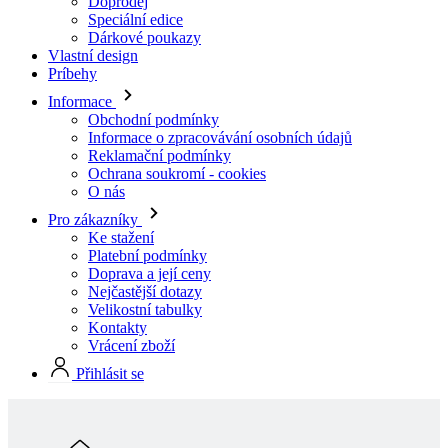
Informace
Obchodní podmínky
Informace o zpracovávání osobních údajů
Reklamační podmínky
Ochrana soukromí - cookies
O nás
Pro zákazníky
Ke stažení
Platební podmínky
Doprava a její ceny
Nejčastější dotazy
Velikostní tabulky
Kontakty
Vrácení zboží
Přihlásit se
Skladová kolekcia