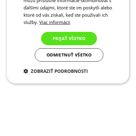
môžu príslušné informácie skombinovať s
ďalšími údajmi, ktoré ste im poskytli alebo
ktoré od vás získali, keď ste používali ich
služby.
Viac informácií
PRIJAŤ VŠETKO
ODMIETNUŤ VŠETKO
ZOBRAZIŤ PODROBNOSTI
Potrebné cookies
Analytické
cookies
Marketingové
Funkcie
cookies