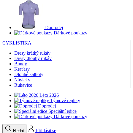
Doprodej
Dárkové poukazy
CYKLISTIKA
Dresy krátký rukáv
Dresy dlouhý rukáv
Bundy
Kraťasy
Dlouhé kalhoty
Návleky
Rukavice
Léto 2026
Týmové repliky
Doprodej
Speciální edice
Dárkové poukazy
Přihlásit se
Hledat