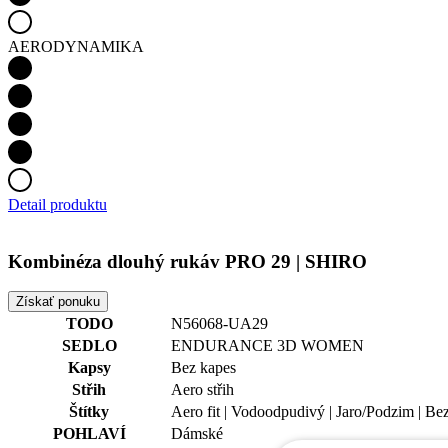
AERODYNAMIKA
Detail produktu
Kombinéza dlouhý rukáv PRO 29 | SHIRO
Získať ponuku
TODO
N56068-UA29
SEDLO
ENDURANCE 3D WOMEN
Kapsy
Bez kapes
Střih
Aero střih
Štítky
Aero fit | Vodoodpudivý | Jaro/Podzim | Be
POHLAVÍ
Dámské