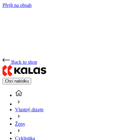
Přejít na obsah
Back to shop
Chci nabídku
Vlastný dizajn
Ženy
Cyklistika