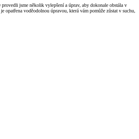
provedli jsme několik vylepšení a úprav, aby dokonale obstála v
 je opatřena voděodolnou úpravou, která vám pomůže zůstat v suchu,