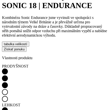
SONIC 18 | ENDURANCE
Kombinézu Sonic Endurance jsme vyvinuli ve spolupráci s
národním týmem Velké Británie a je převážně určena pro
vytrvalostní závody na dráze a časovky. Důkladně propracovaný
střih pomáhá snížit odpor vzduchu při maximálním vypětí a nabídne
efektivní aerodynamickou výhodu.
tabulka velikostí
Získať ponuku
Vlastnosti produktu
PRODYŠNOST
LEHKOST