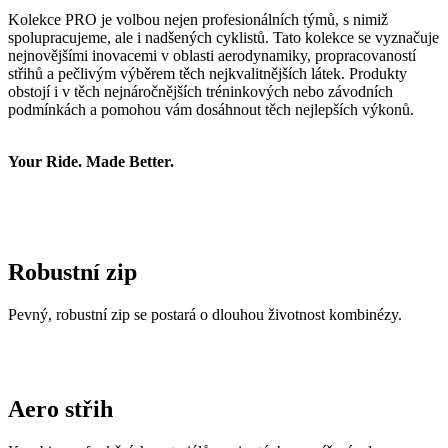
Kolekce PRO je volbou nejen profesionálních týmů, s nimiž
spolupracujeme, ale i nadšených cyklistů. Tato kolekce se vyznačuje
nejnovějšími inovacemi v oblasti aerodynamiky, propracovaností
střihů a pečlivým výběrem těch nejkvalitnějších látek. Produkty
obstojí i v těch nejnáročnějších tréninkových nebo závodních
podmínkách a pomohou vám dosáhnout těch nejlepších výkonů.
Your Ride. Made Better.
Robustní zip
Pevný, robustní zip se postará o dlouhou životnost kombinézy.
Aero střih