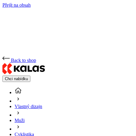
Přejít na obsah
Back to shop
Chci nabídku
Vlastný dizajn
Muži
Cyklistika