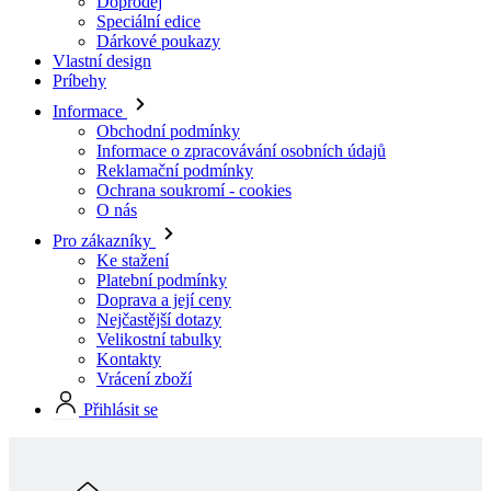
Informace
Obchodní podmínky
Informace o zpracovávání osobních údajů
Reklamační podmínky
Ochrana soukromí - cookies
O nás
Pro zákazníky
Ke stažení
Platební podmínky
Doprava a její ceny
Nejčastější dotazy
Velikostní tabulky
Kontakty
Vrácení zboží
Přihlásit se
Skladová kolekcia