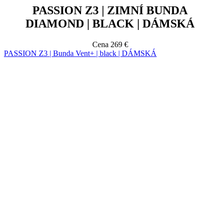
Cena
269 €
PASSION Z3 | Bunda Vent+ | black | DÁMSKÁ