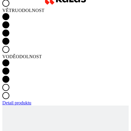
VODĚODOLNOST
Detail produktu
MOTION Z2 | ZIMNÍ BUNDA | ŠEDÁ | DÁMSKÁ