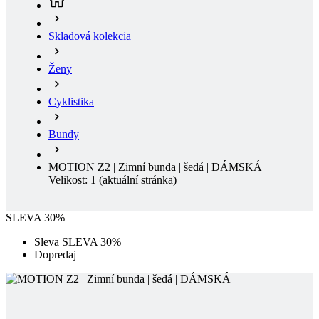
Ženy
Cyklistika
Bundy
MOTION Z2 | Zimní bunda | šedá | DÁMSKÁ |
Velikost: 1
(aktuální stránka)
SLEVA 30%
Sleva SLEVA 30%
Dopredaj