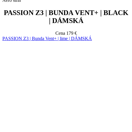
Cena
179 €
PASSION Z3 | Bunda Vent+ | lime | DÁMSKÁ