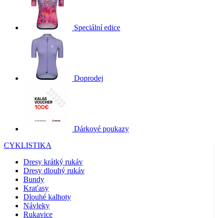
Speciální edice
Doprodej
Dárkové poukazy
CYKLISTIKA
Dresy krátký rukáv
Dresy dlouhý rukáv
Bundy
Kraťasy
Dlouhé kalhoty
Návleky
Rukavice