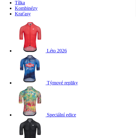
Tílka
Kombinézy
Kraťasy
Léto 2026
Týmové repliky
Speciální edice