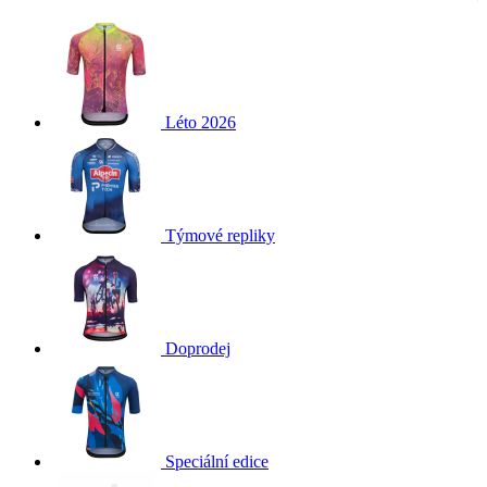
Léto 2026
Týmové repliky
Doprodej
Speciální edice