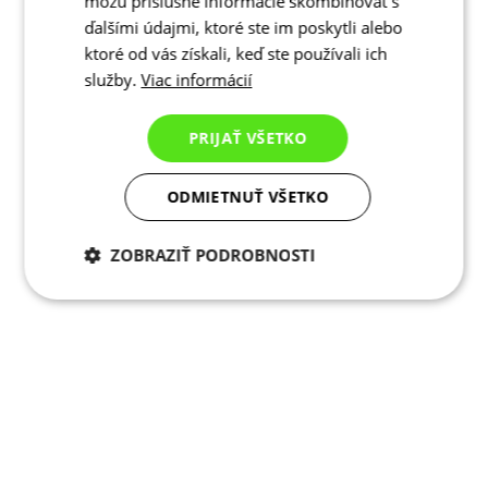
môžu príslušné informácie skombinovať s
ďalšími údajmi, ktoré ste im poskytli alebo
ktoré od vás získali, keď ste používali ich
služby.
Viac informácií
PRIJAŤ VŠETKO
ODMIETNUŤ VŠETKO
ZOBRAZIŤ PODROBNOSTI
Potrebné cookies
Analytické
cookies
Marketingové
Funkcie
cookies