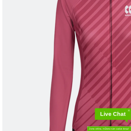
Live Chat
Jsme online, můžete nám zaslat dotaz!