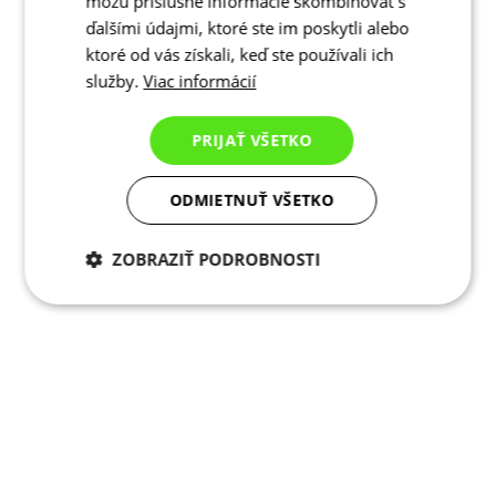
môžu príslušné informácie skombinovať s
ďalšími údajmi, ktoré ste im poskytli alebo
ktoré od vás získali, keď ste používali ich
služby.
Viac informácií
PRIJAŤ VŠETKO
ODMIETNUŤ VŠETKO
ZOBRAZIŤ PODROBNOSTI
Potrebné cookies
Analytické
cookies
Marketingové
Funkcie
cookies