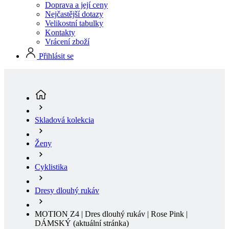
Doprava a její ceny
Nejčastější dotazy
Velikostní tabulky
Kontakty
Vrácení zboží
Přihlásit se
Skladová kolekcia
Ženy
Cyklistika
Dresy dlouhý rukáv
MOTION Z4 | Dres dlouhý rukáv | Rose Pink |
DÁMSKÝ
(aktuální stránka)