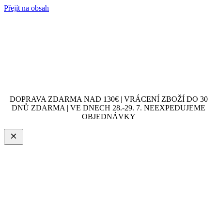
Přejít na obsah
DOPRAVA ZDARMA NAD 130€ | VRÁCENÍ ZBOŽÍ DO 30
DNŮ ZDARMA | VE DNECH 28.-29. 7. NEEXPEDUJEME
OBJEDNÁVKY