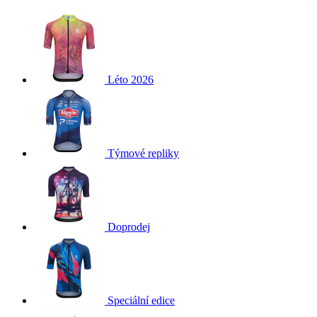
Léto 2026
Týmové repliky
Doprodej
Speciální edice