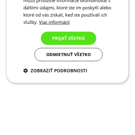
môžu príslušné informácie skombinovať s
ďalšími údajmi, ktoré ste im poskytli alebo
ktoré od vás získali, keď ste používali ich
služby.
Viac informácií
PRIJAŤ VŠETKO
ODMIETNUŤ VŠETKO
ZOBRAZIŤ PODROBNOSTI
Potrebné cookies
Analytické
cookies
Marketingové
Funkcie
cookies