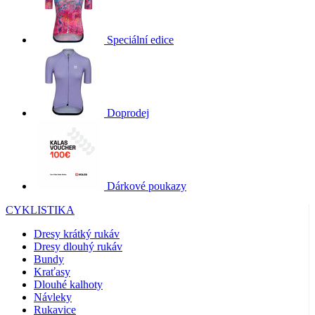
Speciální edice
Doprodej
Dárkové poukazy
CYKLISTIKA
Dresy krátký rukáv
Dresy dlouhý rukáv
Bundy
Kraťasy
Dlouhé kalhoty
Návleky
Rukavice