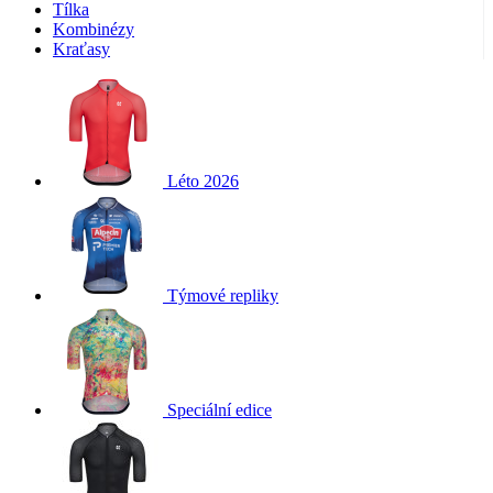
Tílka
Kombinézy
Kraťasy
Léto 2026
Týmové repliky
Speciální edice