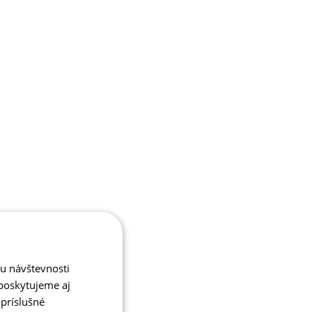
zu návštevnosti
poskytujeme aj
 príslušné