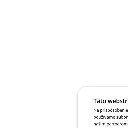
Táto webstr
Na prispôsobenie 
používame súbory
našim partnerom v