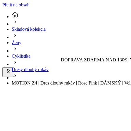
Přejít na obsah
Skladová kolekcia
Ženy
Cyklistika
DOPRAVA ZDARMA NAD 130€ | 
Dresy dlouhý rukáv
MOTION Z4 | Dres dlouhý rukáv | Rose Pink | DÁMSKÝ | Veli