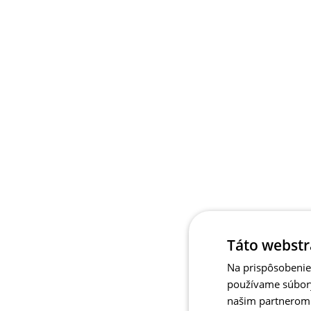
Táto webstr
Na prispôsobenie 
používame súbory
našim partnerom v