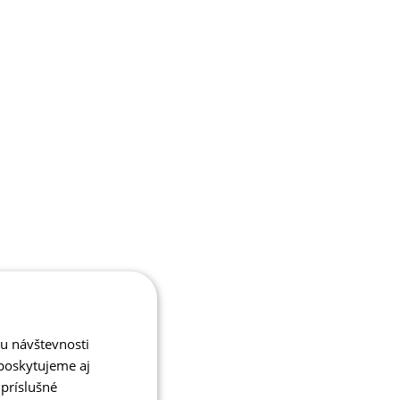
zu návštevnosti
poskytujeme aj
 príslušné