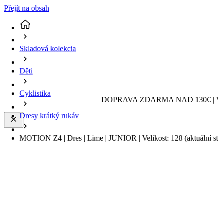
Přejít na obsah
Skladová kolekcia
Děti
Cyklistika
DOPRAVA ZDARMA NAD 130€ | 
Dresy krátký rukáv
MOTION Z4 | Dres | Lime | JUNIOR | Velikost: 128
(aktuální s