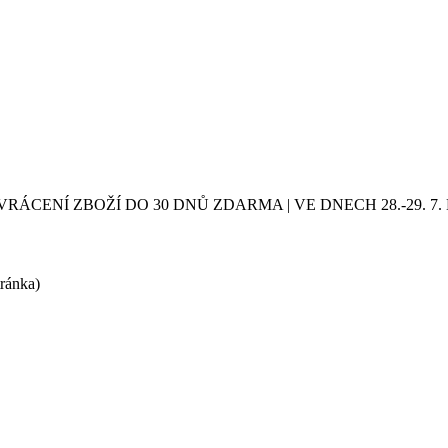
VRÁCENÍ ZBOŽÍ DO 30 DNŮ ZDARMA | VE DNECH 28.-29.
tránka)