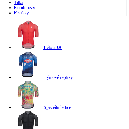
Tílka
Kombinézy
Kraťasy
Léto 2026
Týmové repliky
Speciální edice