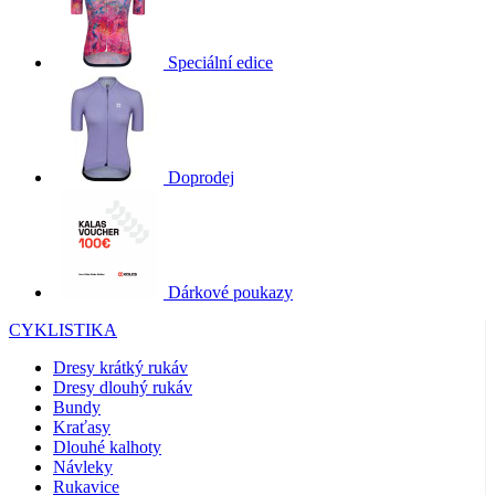
Speciální edice
Doprodej
Dárkové poukazy
CYKLISTIKA
Dresy krátký rukáv
Dresy dlouhý rukáv
Bundy
Kraťasy
Dlouhé kalhoty
Návleky
Rukavice