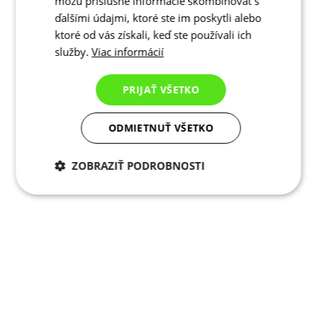
môžu príslušné informácie skombinovať s
ďalšími údajmi, ktoré ste im poskytli alebo
ktoré od vás získali, keď ste používali ich
služby.
Viac informácií
PRIJAŤ VŠETKO
ODMIETNUŤ VŠETKO
ZOBRAZIŤ PODROBNOSTI
Potrebné cookies
Analytické
cookies
Marketingové
Funkcie
cookies