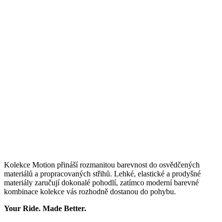
Kolekce Motion přináší rozmanitou barevnost do osvědčených
materiálů a propracovaných střihů. Lehké, elastické a prodyšné
materiály zaručují dokonalé pohodlí, zatímco moderní barevné
kombinace kolekce vás rozhodně dostanou do pohybu.
Your Ride. Made Better.