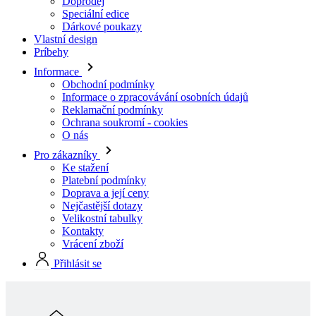
Informace
Obchodní podmínky
Informace o zpracovávání osobních údajů
Reklamační podmínky
Ochrana soukromí - cookies
O nás
Pro zákazníky
Ke stažení
Platební podmínky
Doprava a její ceny
Nejčastější dotazy
Velikostní tabulky
Kontakty
Vrácení zboží
Přihlásit se
Skladová kolekcia