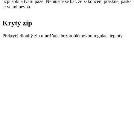
Překrytý dlouhý zip umožňuje bezproblémovou regulaci teploty.