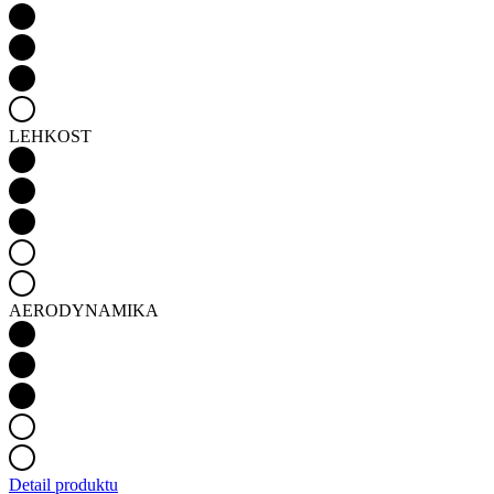
LEHKOST
AERODYNAMIKA
Detail produktu