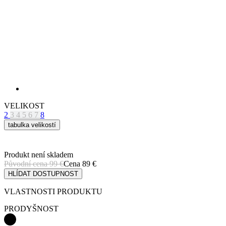
VELIKOST
2
3
4
5
6
7
8
tabulka velikostí
Produkt není skladem
Původní cena
99 €
Cena
89 €
HLÍDAT DOSTUPNOST
VLASTNOSTI PRODUKTU
PRODYŠNOST