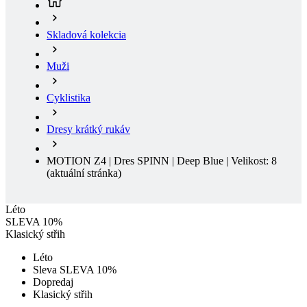
Muži
Cyklistika
Dresy krátký rukáv
MOTION Z4 | Dres SPINN | Deep Blue | Velikost: 8
(aktuální stránka)
Léto
SLEVA 10%
Klasický střih
Léto
Sleva SLEVA 10%
Dopredaj
Klasický střih