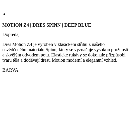
Dopredaj
Dres Motion Z4 je vyroben v klasickém střihu z našeho
osvědčeného materiálu Spinn, který se vyznačuje vysokou pružností
a skvělým odvodem potu. Elastické rukávy se dokonale přizpůsobí
tvaru těla a dodávají dresu Motion moderní a elegantní vzhled.
BARVA