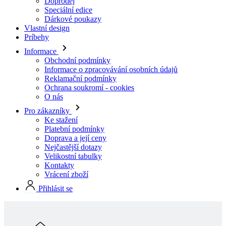
Informace
Obchodní podmínky
Informace o zpracovávání osobních údajů
Reklamační podmínky
Ochrana soukromí - cookies
O nás
Pro zákazníky
Ke stažení
Platební podmínky
Doprava a její ceny
Nejčastější dotazy
Velikostní tabulky
Kontakty
Vrácení zboží
Přihlásit se
Skladová kolekcia