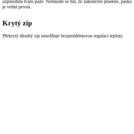
Překrytý dlouhý zip umožňuje bezproblémovou regulaci teploty.