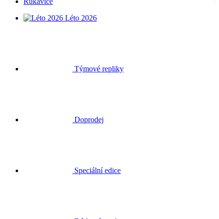
Rukavice
Léto 2026
Týmové repliky
Doprodej
Speciální edice
Dárkové poukazy
Přihlásit se
Hledat
Košík