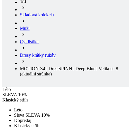
Muži
Cyklistika
Dresy krátký rukáv
MOTION Z4 | Dres SPINN | Deep Blue | Velikost: 8
(aktuální stránka)
Léto
SLEVA 10%
Klasický střih
Léto
Sleva SLEVA 10%
Dopredaj
Klasický střih