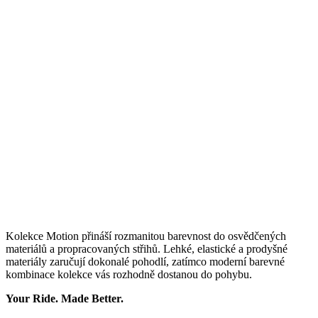
Kolekce Motion přináší rozmanitou barevnost do osvědčených
materiálů a propracovaných střihů. Lehké, elastické a prodyšné
materiály zaručují dokonalé pohodlí, zatímco moderní barevné
kombinace kolekce vás rozhodně dostanou do pohybu.
Your Ride. Made Better.