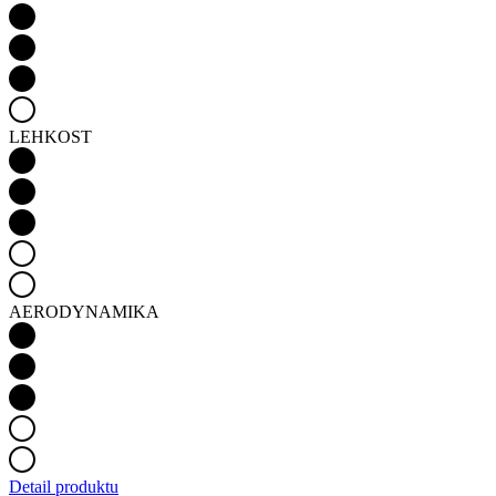
LEHKOST
AERODYNAMIKA
Detail produktu