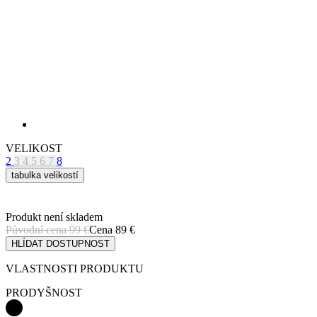
VELIKOST
2
3
4
5
6
7
8
tabulka velikostí
Produkt není skladem
Původní cena
99 €
Cena
89 €
HLÍDAT DOSTUPNOST
VLASTNOSTI PRODUKTU
PRODYŠNOST