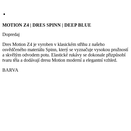
Dopredaj
Dres Motion Z4 je vyroben v klasickém střihu z našeho
osvědčeného materiálu Spinn, který se vyznačuje vysokou pružností
a skvělým odvodem potu. Elastické rukávy se dokonale přizpůsobí
tvaru těla a dodávají dresu Motion moderní a elegantní vzhled.
BARVA