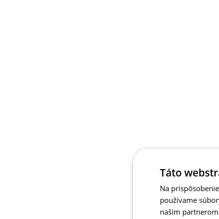
Táto webstr
Na prispôsobenie 
používame súbory
našim partnerom v