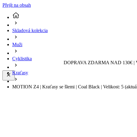
Přejít na obsah
Skladová kolekcia
Muži
Cyklistika
DOPRAVA ZDARMA NAD 130€ | 
Kraťasy
MOTION Z4 | Kraťasy se šlemi | Coal Black | Velikost: 5
(aktuá