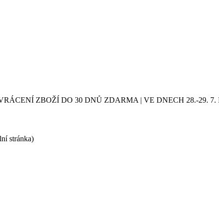
VRÁCENÍ ZBOŽÍ DO 30 DNŮ ZDARMA | VE DNECH 28.-29.
lní stránka)