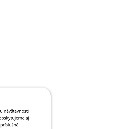
zu návštevnosti
poskytujeme aj
 príslušné