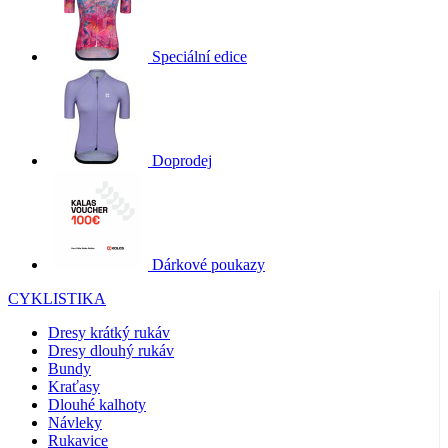
Speciální edice
Doprodej
Dárkové poukazy
CYKLISTIKA
Dresy krátký rukáv
Dresy dlouhý rukáv
Bundy
Kraťasy
Dlouhé kalhoty
Návleky
Rukavice