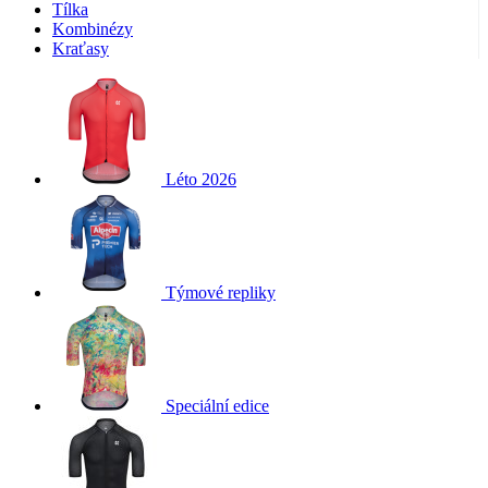
Tílka
Kombinézy
Kraťasy
Léto 2026
Týmové repliky
Speciální edice