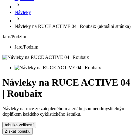
Návleky
Návleky na RUCE ACTIVE 04 | Roubaix
(aktuální stránka)
Jaro/Podzim
Jaro/Podzim
Návleky na RUCE ACTIVE 04
| Roubaix
Návleky na ruce ze zatepleného materiálu jsou neodmyslitelným
doplňkem každého cyklistického šatníku.
tabulka velikostí
Získať ponuku