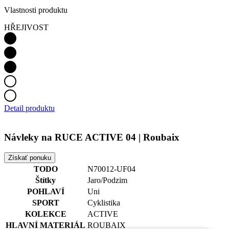
Vlastnosti produktu
HŘEJIVOST
Detail produktu
Návleky na RUCE ACTIVE 04 | Roubaix
Získať ponuku
TODO
N70012-UF04
Štítky
Jaro/Podzim
POHLAVÍ
Uni
SPORT
Cyklistika
KOLEKCE
ACTIVE
HLAVNÍ MATERIÁL
ROUBAIX