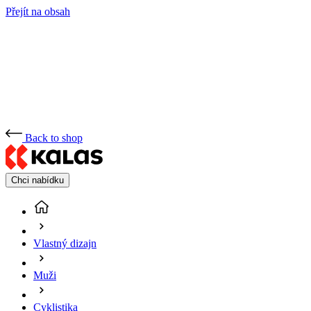
Přejít na obsah
Back to shop
Chci nabídku
Vlastný dizajn
Muži
Cyklistika