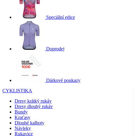
Speciální edice
Doprodej
Dárkové poukazy
CYKLISTIKA
Dresy krátký rukáv
Dresy dlouhý rukáv
Bundy
Kraťasy
Dlouhé kalhoty
Návleky
Rukavice