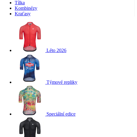
Tílka
Kombinézy
Kraťasy
Léto 2026
Týmové repliky
Speciální edice