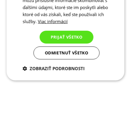
môžu príslušné informácie skombinovať s
ďalšími údajmi, ktoré ste im poskytli alebo
ktoré od vás získali, keď ste používali ich
služby.
Viac informácií
PRIJAŤ VŠETKO
ODMIETNUŤ VŠETKO
ZOBRAZIŤ PODROBNOSTI
Potrebné cookies
Analytické
cookies
Marketingové
Funkcie
cookies