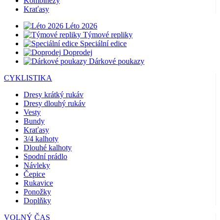
Kombinézy
Kraťasy
Léto 2026
Týmové repliky
Speciální edice
Doprodej
Dárkové poukazy
CYKLISTIKA
Dresy krátký rukáv
Dresy dlouhý rukáv
Vesty
Bundy
Kraťasy
3/4 kalhoty
Dlouhé kalhoty
Spodní prádlo
Návleky
Čepice
Rukavice
Ponožky
Doplňky
VOLNÝ ČAS