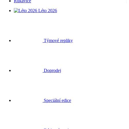
Rukavice
Léto 2026
Týmové repliky
Doprodej
Speciální edice