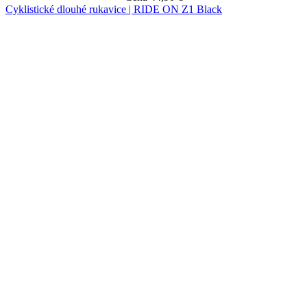
Cyklistické dlouhé rukavice | RIDE ON Z1 Black