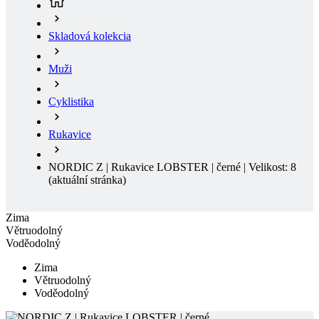
Skladová kolekcia
Muži
Cyklistika
Rukavice
NORDIC Z | Rukavice LOBSTER | černé | Velikost: 8
(aktuální stránka)
Zima
Větruodolný
Voděodolný
Zima
Větruodolný
Voděodolný