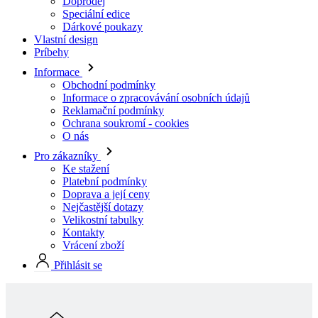
Doprodej
Speciální edice
Dárkové poukazy
Vlastní design
Príbehy
Informace
Obchodní podmínky
Informace o zpracovávání osobních údajů
Reklamační podmínky
Ochrana soukromí - cookies
O nás
Pro zákazníky
Ke stažení
Platební podmínky
Doprava a její ceny
Nejčastější dotazy
Velikostní tabulky
Kontakty
Vrácení zboží
Přihlásit se