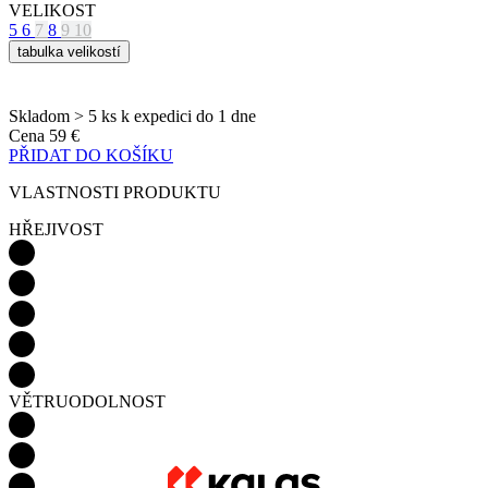
VELIKOST
5
6
7
8
9
10
tabulka velikostí
Skladom > 5 ks
k expedici do 1 dne
Cena
59 €
PŘIDAT DO KOŠÍKU
VLASTNOSTI PRODUKTU
HŘEJIVOST
VĚTRUODOLNOST