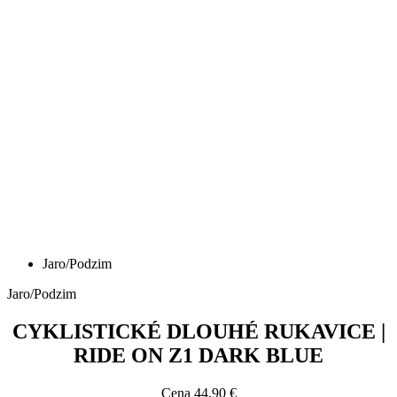
Jaro/Podzim
Jaro/Podzim
CYKLISTICKÉ DLOUHÉ RUKAVICE |
RIDE ON Z1 DARK BLUE
Cena
44,90 €