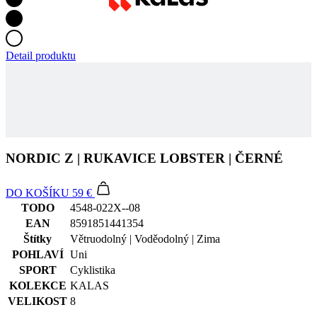
Detail produktu
NORDIC Z | RUKAVICE LOBSTER | ČERNÉ
DO KOŠÍKU
59 €
TODO
4548-022X--08
EAN
8591851441354
Štítky
Větruodolný | Voděodolný | Zima
POHLAVÍ
Uni
SPORT
Cyklistika
KOLEKCE
KALAS
VELIKOST
8