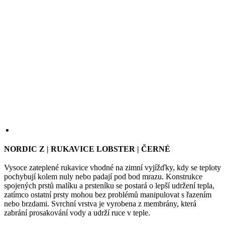
NORDIC Z | RUKAVICE LOBSTER | ČERNÉ
Vysoce zateplené rukavice vhodné na zimní vyjížďky, kdy se teploty
pochybují kolem nuly nebo padají pod bod mrazu. Konstrukce
spojených prstů malíku a prsteníku se postará o lepší udržení tepla,
zatímco ostatní prsty mohou bez problémů manipulovat s řazením
nebo brzdami. Svrchní vrstva je vyrobena z membrány, která
zabrání prosakování vody a udrží ruce v teple.