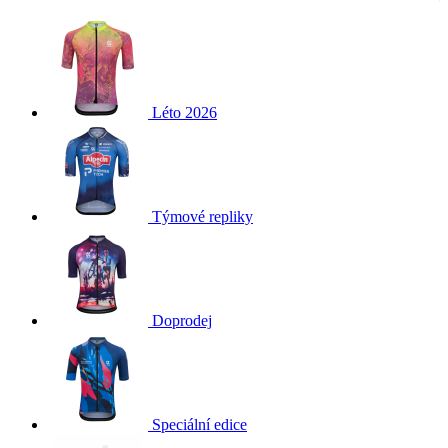
Léto 2026
Týmové repliky
Doprodej
Speciální edice