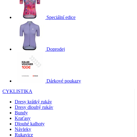
Speciální edice
Doprodej
Dárkové poukazy
CYKLISTIKA
Dresy krátký rukáv
Dresy dlouhý rukáv
Bundy
Kraťasy
Dlouhé kalhoty
Návleky
Rukavice