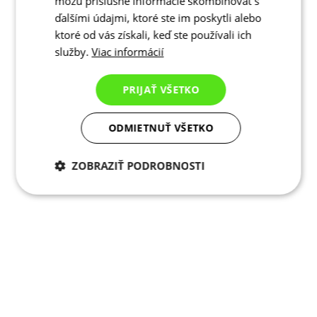
môžu príslušné informácie skombinovať s
ďalšími údajmi, ktoré ste im poskytli alebo
ktoré od vás získali, keď ste používali ich
služby.
Viac informácií
PRIJAŤ VŠETKO
ODMIETNUŤ VŠETKO
ZOBRAZIŤ PODROBNOSTI
Potrebné cookies
Analytické
cookies
Marketingové
Funkcie
cookies