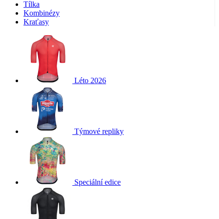
Tílka
Kombinézy
Kraťasy
Léto 2026
Týmové repliky
Speciální edice