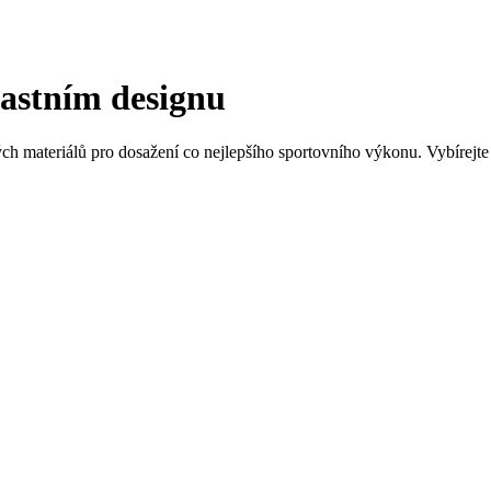
lastním designu
ých materiálů pro dosažení co nejlepšího sportovního výkonu. Vybírejte