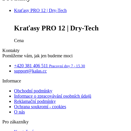
Kraťasy PRO 12 | Dry-Tech
Kraťasy PRO 12 | Dry-Tech
Cena
Kontakty
Pomůžeme vám, jak jen budeme moci
+420 381 406 511
Pracovní dny 7 - 15.30
support@kalas.cc
Informace
Obchodní podmínky
Informace o zpracovávání osobních údajů
Reklamační podmínky
Ochrana soukromí - cookies
O nás
Pro zákazníky