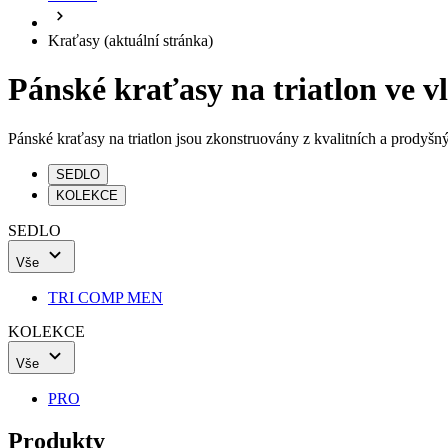
Kraťasy
(aktuální stránka)
Pánské kraťasy na triatlon ve v
Pánské kraťasy na triatlon jsou zkonstruovány z kvalitních a prodyšn
SEDLO
KOLEKCE
SEDLO
Vše
TRI COMP MEN
KOLEKCE
Vše
PRO
Produkty