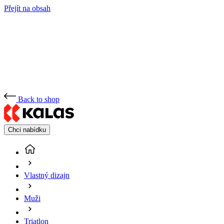
Přejít na obsah
Back to shop
Chci nabídku
Vlastný dizajn
Muži
Triatlon