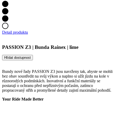
Detail produktu
PASSION Z3 | Bunda Rainex | lime
Hlídat dostupnost
Bundy nové řady PASSION Z3 jsou navrženy tak, abyste se mohli
bez obav soustředit na svůj výkon a naplno si užít jízdu na kole v
různorodých podmínkách. Inovativní a funkční materiály se
postarají o ochranu před nepříznivým počasím, zatímco
propracovaný střih a promyšlené detaily zajistí maximální pohodlí.
Your Ride Made Better