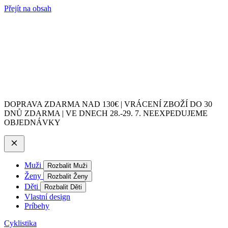
Přejít na obsah
DOPRAVA ZDARMA NAD 130€ | VRÁCENÍ ZBOŽÍ DO 30
DNŮ ZDARMA | VE DNECH 28.-29. 7. NEEXPEDUJEME
OBJEDNÁVKY
Muži
Rozbalit Muži
Ženy
Rozbalit Ženy
Děti
Rozbalit Děti
Vlastní design
Príbehy
Cyklistika