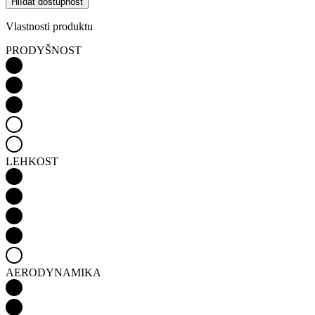
Hlídat dostupnost
Vlastnosti produktu
PRODYŠNOST
LEHKOST
AERODYNAMIKA