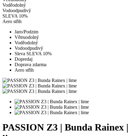
Voděodolný
Vodoodpudivý
SLEVA 10%
Aero střih
Jaro/Podzim
Větruodolný
Voděodolný
Vodoodpudivý
Sleva SLEVA 10%
Dopredaj
Doprava zdarma
Aero střih
PASSION Z3 | Bunda Rainex |