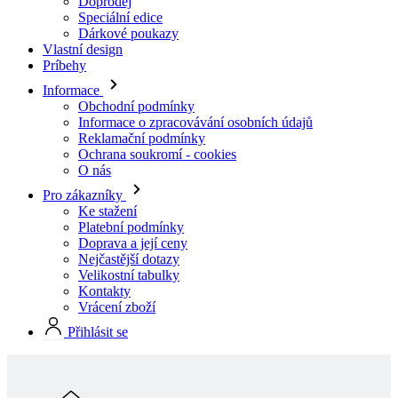
Informace
Obchodní podmínky
Informace o zpracovávání osobních údajů
Reklamační podmínky
Ochrana soukromí - cookies
O nás
Pro zákazníky
Ke stažení
Platební podmínky
Doprava a její ceny
Nejčastější dotazy
Velikostní tabulky
Kontakty
Vrácení zboží
Přihlásit se
Skladová kolekcia