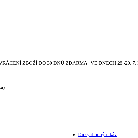
VRÁCENÍ ZBOŽÍ DO 30 DNŮ ZDARMA | VE DNECH 28.-29.
ka)
Dresy dlouhý rukáv