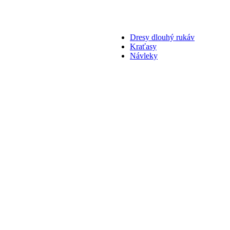
Dresy dlouhý rukáv
Kraťasy
Návleky