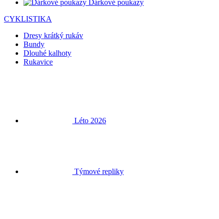
Dárkové poukazy
CYKLISTIKA
Dresy krátký rukáv
Bundy
Dlouhé kalhoty
Rukavice
Léto 2026
Týmové repliky
Doprodej