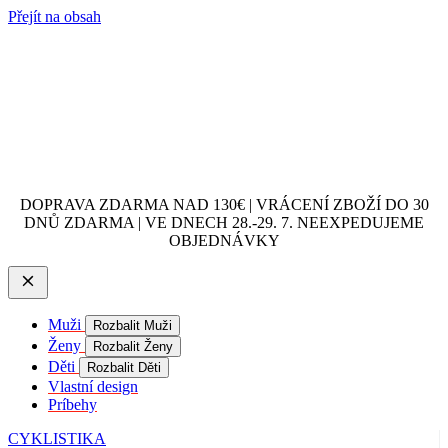
Přejít na obsah
DOPRAVA ZDARMA NAD 130€ | VRÁCENÍ ZBOŽÍ DO 30
DNŮ ZDARMA | VE DNECH 28.-29. 7. NEEXPEDUJEME
OBJEDNÁVKY
Muži
Rozbalit Muži
Ženy
Rozbalit Ženy
Děti
Rozbalit Děti
Vlastní design
Príbehy
CYKLISTIKA