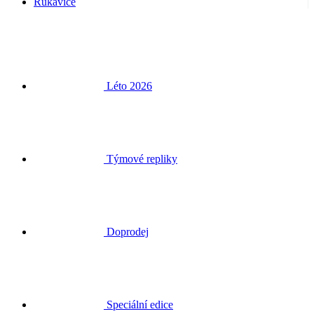
Rukavice
Léto 2026
Týmové repliky
Doprodej
Speciální edice