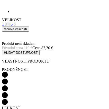
1
3
4
5
6
tabulka velikostí
Produkt není skladem
Původní cena
119 €
Cena
83,30 €
HLÍDAT DOSTUPNOST
VLASTNOSTI PRODUKTU
PRODYŠNOST
LEHKOST