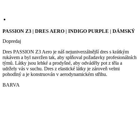
PASSION Z3 | DRES AERO | INDIGO PURPLE | DÁMSKÝ
Dopredaj
Dres PASSION Z3 Aero je náš nejuniverzálnější dres s krátkým
rukávem a byl navržen tak, aby splňoval požadavky profesionálních
týmů. Látky jsou lehké a prodyšné, aby odváděly pot z těla a
udržely vás v suchu. Dres z elastické látky je zároveň velmi
pohodlný a je konstruován v aerodynamickém střihu.
BARVA