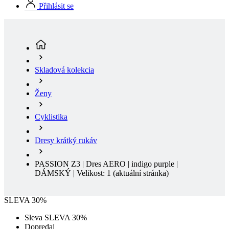
Skladová kolekcia
Ženy
Cyklistika
Dresy krátký rukáv
PASSION Z3 | Dres AERO | indigo purple |
DÁMSKÝ | Velikost: 1
(aktuální stránka)
SLEVA 30%
Sleva SLEVA 30%
Dopredaj