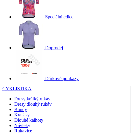
Speciální edice
Doprodej
Dárkové poukazy
CYKLISTIKA
Dresy krátký rukáv
Dresy dlouhý rukáv
Bundy
Kraťasy
Dlouhé kalhoty
Návleky
Rukavice