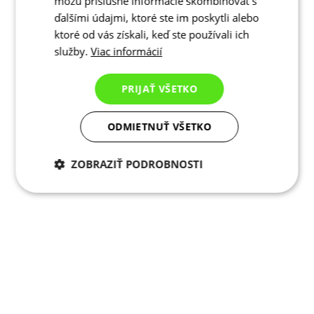
môžu príslušné informácie skombinovať s
ďalšími údajmi, ktoré ste im poskytli alebo
ktoré od vás získali, keď ste používali ich
služby.
Viac informácií
PRIJAŤ VŠETKO
ODMIETNUŤ VŠETKO
ZOBRAZIŤ PODROBNOSTI
Potrebné cookies
Analytické
cookies
Marketingové
Funkcie
cookies