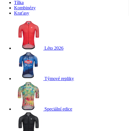
Tílka
Kombinézy
Kraťasy
Léto 2026
Týmové repliky
Speciální edice