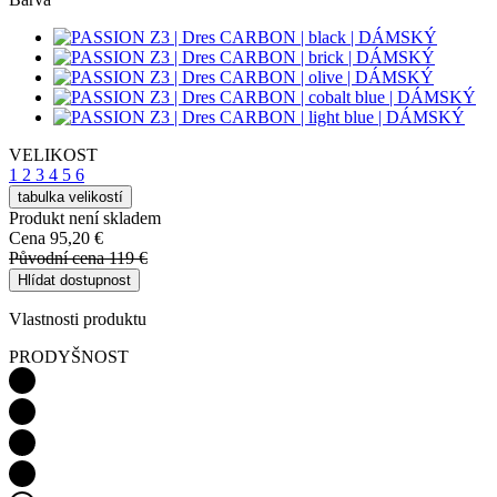
VELIKOST
1
2
3
4
5
6
tabulka velikostí
Produkt není skladem
Cena
95,20 €
Původní cena
119 €
Hlídat dostupnost
Vlastnosti produktu
PRODYŠNOST