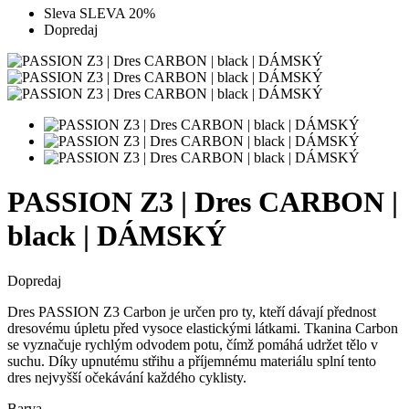
Sleva SLEVA 20%
Dopredaj
PASSION Z3 | Dres CARBON |
black | DÁMSKÝ
Dopredaj
Dres PASSION Z3 Carbon je určen pro ty, kteří dávají přednost
dresovému úpletu před vysoce elastickými látkami. Tkanina Carbon
se vyznačuje rychlým odvodem potu, čímž pomáhá udržet tělo v
suchu. Díky upnutému střihu a příjemnému materiálu splní tento
dres nejvyšší očekávání každého cyklisty.
Barva