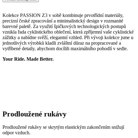
Kolekce PASSION Z3 v sobě kombinuje prvotřídní materiály,
precizní české zpracování a minimalistický design v rozmanité
barevné paletě. Za využití špičkových technologických postupů
vznikla řada cyklistického oblečení, která zpříjemní vaše cyklistické
zážitky a nabídne svěží, elegantní vzhled. Při vývoji kolekce jsme u
jednotlivých výrobků kladli zvláštní důraz na propracované a
vytříbené detaily, abychom docílili maximálního pohodlí v sedle.
Your Ride. Made Better.
Prodloužené rukávy
Prodloužené rukávy se skrytým elastickým zakončením snižují
odpor vzduch.