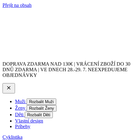
Přejít na obsah
DOPRAVA ZDARMA NAD 130€ | VRÁCENÍ ZBOŽÍ DO 30
DNŮ ZDARMA | VE DNECH 28.-29. 7. NEEXPEDUJEME
OBJEDNÁVKY
Muži
Rozbalit Muži
Ženy
Rozbalit Ženy
Děti
Rozbalit Děti
Vlastní design
Príbehy
Cyklistika