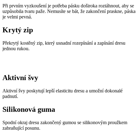
Při prvním vyzkoušení je potřeba pásku doširoka roztáhnout, aby se
uzpůsobila tvaru paže. Nemusíte se bát, že zakončení praskne, páska
je velmi pevná.
Krytý zip
Překrytý kostěný zip, který usnadní rozepínání a zapínání dresu
jednou rukou.
Aktivní švy
Aktivní švy poskytují lepší elasticitu dresu a umožní dokonalé
padnutí.
Silikonová guma
Spodní okraj dresu zakončený gumou se silikonovým proužkem
zabraňující posunu.