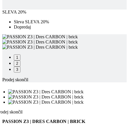
SLEVA 20%
Sleva SLEVA 20%
Dopredaj
1
2
3
Prodej skončil
rodej skončil
PASSION Z3 | DRES CARBON | BRICK