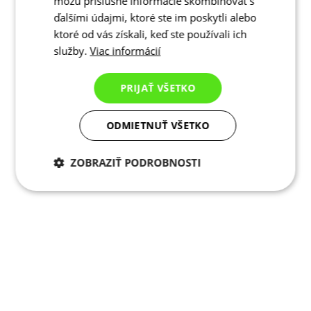
môžu príslušné informácie skombinovať s
ďalšími údajmi, ktoré ste im poskytli alebo
ktoré od vás získali, keď ste používali ich
služby.
Viac informácií
PRIJAŤ VŠETKO
ODMIETNUŤ VŠETKO
ZOBRAZIŤ PODROBNOSTI
Potrebné cookies
Analytické
cookies
Marketingové
Funkcie
cookies