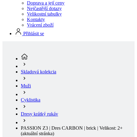
Doprava a její ceny
Nejčastější dotazy
Velikostní tabulky
Kontakty
Vrácení zboží
Přihlásit se
Skladová kolekcia
Muži
Cyklistika
Dresy krátký rukáv
PASSION Z3 | Dres CARBON | brick | Velikost: 2+
(aktuální stránka)