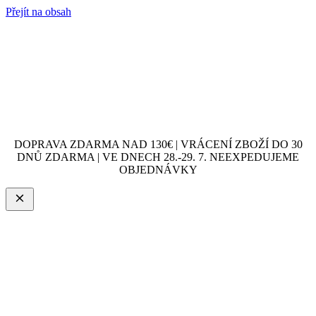
Přejít na obsah
DOPRAVA ZDARMA NAD 130€ | VRÁCENÍ ZBOŽÍ DO 30
DNŮ ZDARMA | VE DNECH 28.-29. 7. NEEXPEDUJEME
OBJEDNÁVKY