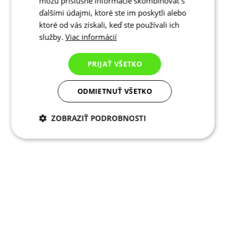
môžu príslušné informácie skombinovať s
ďalšími údajmi, ktoré ste im poskytli alebo
ktoré od vás získali, keď ste používali ich
služby.
Viac informácií
PRIJAŤ VŠETKO
ODMIETNUŤ VŠETKO
ZOBRAZIŤ PODROBNOSTI
Potrebné cookies
Analytické
cookies
Marketingové
Funkcie
cookies