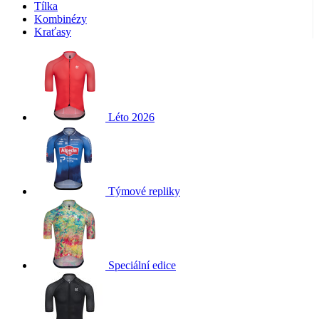
Tílka
Kombinézy
Kraťasy
Léto 2026
Týmové repliky
Speciální edice