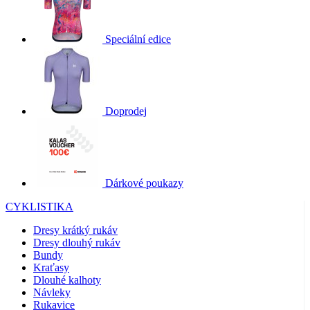
Speciální edice
Doprodej
Dárkové poukazy
CYKLISTIKA
Dresy krátký rukáv
Dresy dlouhý rukáv
Bundy
Kraťasy
Dlouhé kalhoty
Návleky
Rukavice