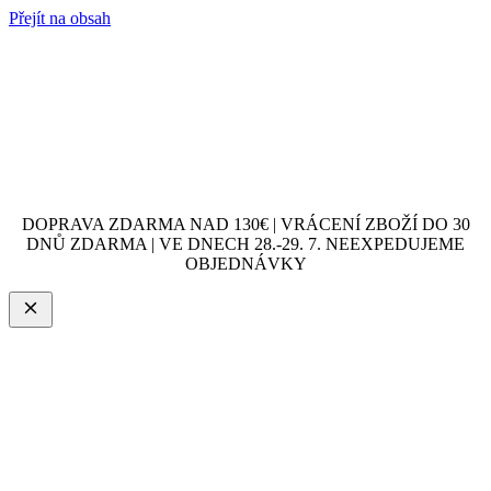
Přejít na obsah
DOPRAVA ZDARMA NAD 130€ | VRÁCENÍ ZBOŽÍ DO 30
DNŮ ZDARMA | VE DNECH 28.-29. 7. NEEXPEDUJEME
OBJEDNÁVKY