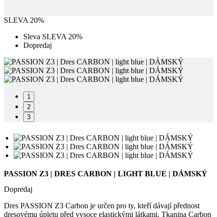
SLEVA 20%
Sleva SLEVA 20%
Dopredaj
1
2
3
PASSION Z3 | DRES CARBON | LIGHT BLUE | DÁMSKÝ
Dopredaj
Dres PASSION Z3 Carbon je určen pro ty, kteří dávají přednost
dresovému úpletu před vysoce elastickými látkami. Tkanina Carbon