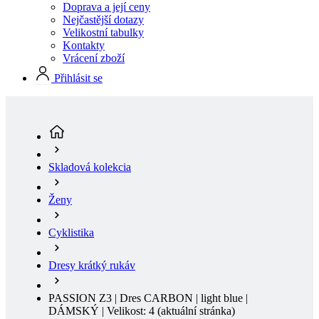
Doprava a její ceny
Nejčastější dotazy
Velikostní tabulky
Kontakty
Vrácení zboží
Přihlásit se
Skladová kolekcia
Ženy
Cyklistika
Dresy krátký rukáv
PASSION Z3 | Dres CARBON | light blue |
DÁMSKÝ | Velikost: 4
(aktuální stránka)