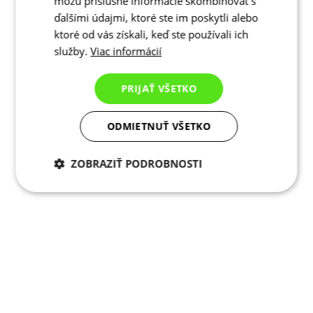
môžu príslušné informácie skombinovať s
ďalšími údajmi, ktoré ste im poskytli alebo
ktoré od vás získali, keď ste používali ich
služby.
Viac informácií
PRIJAŤ VŠETKO
ODMIETNUŤ VŠETKO
ZOBRAZIŤ PODROBNOSTI
Potrebné cookies
Analytické
cookies
Marketingové
Funkcie
cookies