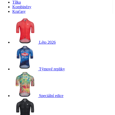
Tílka
Kombinézy
Kraťasy
Léto 2026
Týmové repliky
Speciální edice