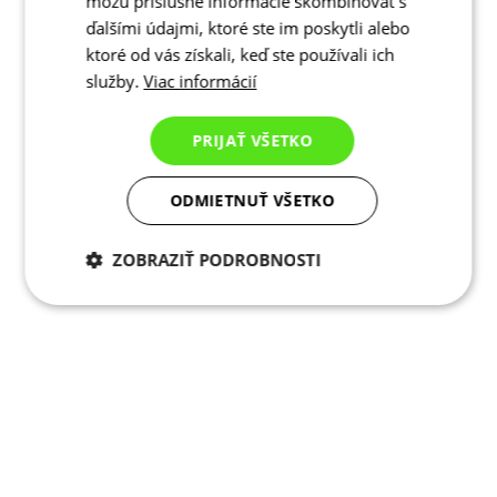
môžu príslušné informácie skombinovať s
ďalšími údajmi, ktoré ste im poskytli alebo
ktoré od vás získali, keď ste používali ich
služby.
Viac informácií
PRIJAŤ VŠETKO
ODMIETNUŤ VŠETKO
ZOBRAZIŤ PODROBNOSTI
Potrebné cookies
Analytické
cookies
Marketingové
Funkcie
cookies