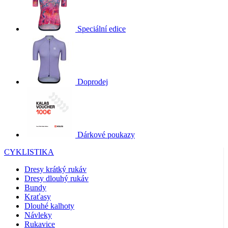
Speciální edice
Doprodej
Dárkové poukazy
CYKLISTIKA
Dresy krátký rukáv
Dresy dlouhý rukáv
Bundy
Kraťasy
Dlouhé kalhoty
Návleky
Rukavice