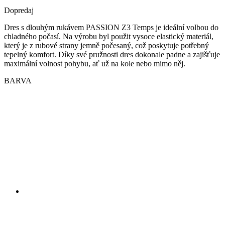
Dopredaj
Dres s dlouhým rukávem PASSION Z3 Temps je ideální volbou do
chladného počasí. Na výrobu byl použit vysoce elastický materiál,
který je z rubové strany jemně počesaný, což poskytuje potřebný
tepelný komfort. Díky své pružnosti dres dokonale padne a zajišťuje
maximální volnost pohybu, ať už na kole nebo mimo něj.
BARVA