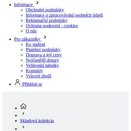
Informace
Obchodní podmínky
Informace o zpracovávání osobních údajů
Reklamační podmínky
Ochrana soukromí - cookies
O nás
Pro zákazníky
Ke stažení
Platební podmínky
Doprava a její ceny
Nejčastější dotazy
Velikostní tabulky
Kontakty
Vrácení zboží
Přihlásit se
Skladová kolekcia