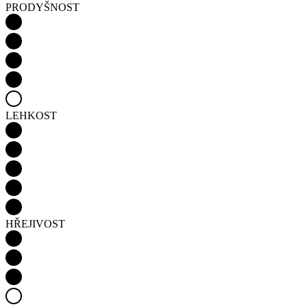
PRODYŠNOST
LEHKOST
HŘEJIVOST