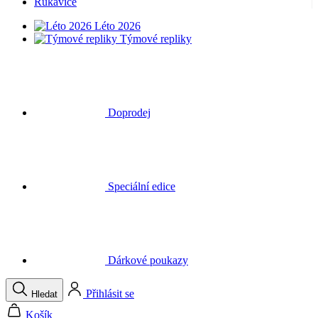
Rukavice
Léto 2026
Týmové repliky
Doprodej
Speciální edice
Dárkové poukazy
Přihlásit se
Hledat
Košík