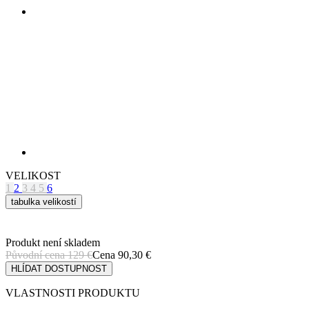
VELIKOST
1
2
3
4
5
6
tabulka velikostí
Produkt není skladem
Původní cena
129 €
Cena
90,30 €
HLÍDAT DOSTUPNOST
VLASTNOSTI PRODUKTU